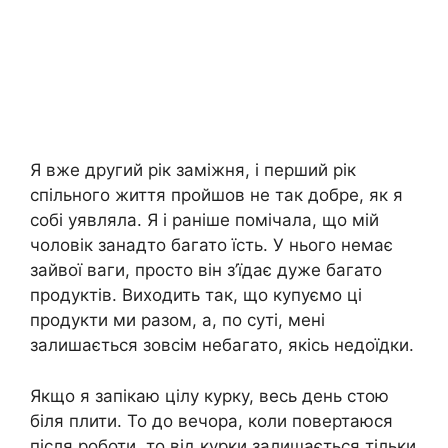
Я вже другий рік заміжня, і перший рік
спільного життя пройшов не так добре, як я
собі уявляла. Я і раніше помічала, що мій
чоловік занадто багато їсть. У нього немає
зайвої ваги, просто він з’їдає дуже багато
продуктів. Виходить так, що купуємо ці
продукти ми разом, а, по суті, мені
залишається зовсім небагато, якісь недоїдки.
Якщо я запікаю цілу курку, весь день стою
біля плити. То до вечора, коли повертаюся
після роботи, то від курки залишається тільки