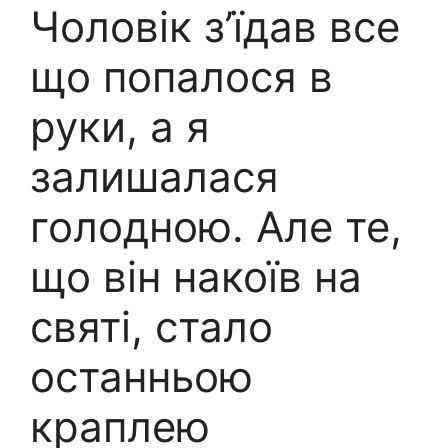
Чоловік з’їдав все
що попалося в
руки, а я
залишалася
голодною. Але те,
що він накоїв на
святі, стало
останньою
краплею