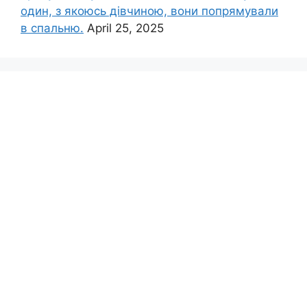
один, з якоюсь дівчиною, вони попрямували
в спальню.
April 25, 2025