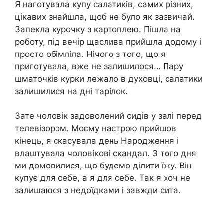
Я наготувала купу салатиків, самих різних,
цікавих знайшла, щоб не було як зазвичай.
Запекла курочку з картоплею. Пішла на
роботу, під вечір щаслива прийшла додому і
просто обімліла. Нічого з того, що я
приготувала, вже не залишилося… Пару
шматочків курки лежало в духовці, салатики
залишилися на дні тарілок.
Зате чоловік задоволений сидів у залі перед
телевізором. Моєму настрою прийшов
кінець, я скасувала день Народження і
влаштувала чоловікові скандал. З того дня
ми домовилися, що будемо ділити їжу. Він
купує для себе, а я для себе. Так я хоч не
залишаюся з недоїдками і завжди сита.