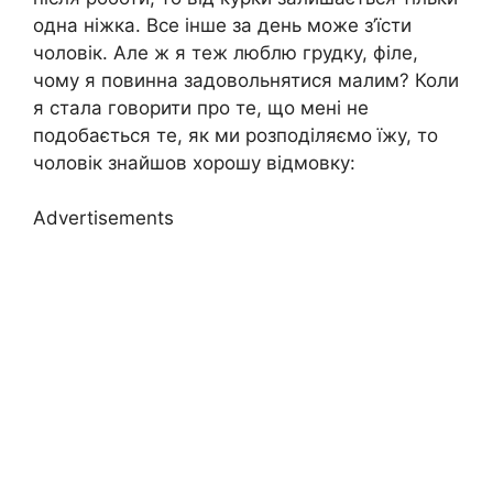
одна ніжка. Все інше за день може з’їсти
чоловік. Але ж я теж люблю грудку, філе,
чому я повинна задовольнятися малим? Коли
я стала говорити про те, що мені не
подобається те, як ми розподіляємо їжу, то
чоловік знайшов хорошу відмовку:
Advertisements