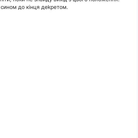
 сином до кінця деkретом.