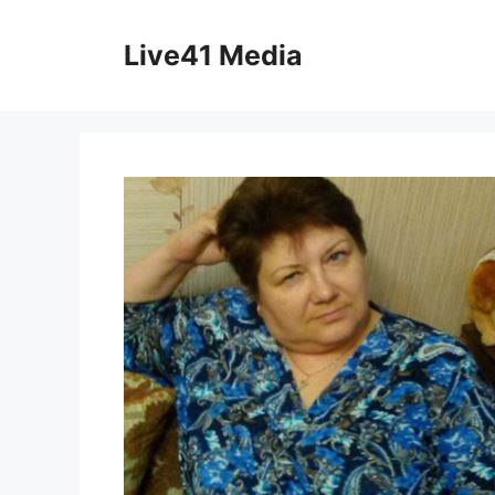
Skip
to
Live41 Media
content