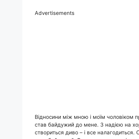
Advertisements
Відносини між мною і моїм чоловіком п
став байдужий до мене. З надією на хо
створиться диво – і все налагодиться. 