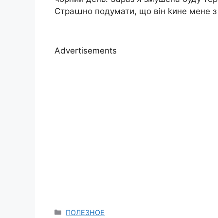
Страաно подумати, що він kине мене з
Advertisements
Categories
ПОЛЕЗНОЕ