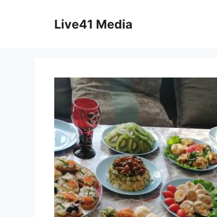
Skip
to
Live41 Media
content