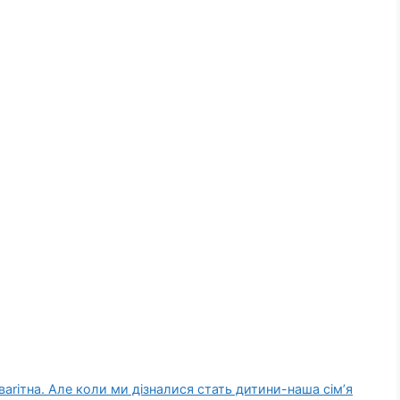
ваrітна. Але коли ми дізналися стать дитини-наша сім’я