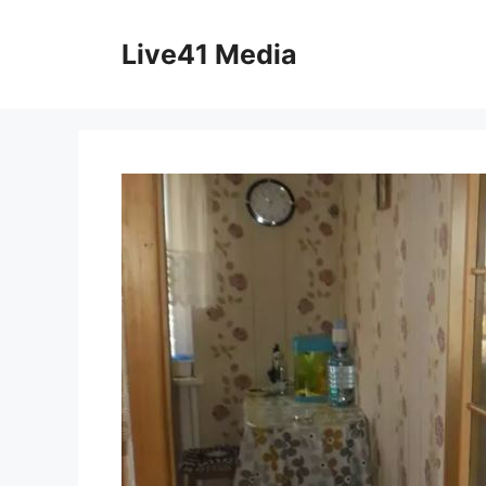
Skip
to
Live41 Media
content