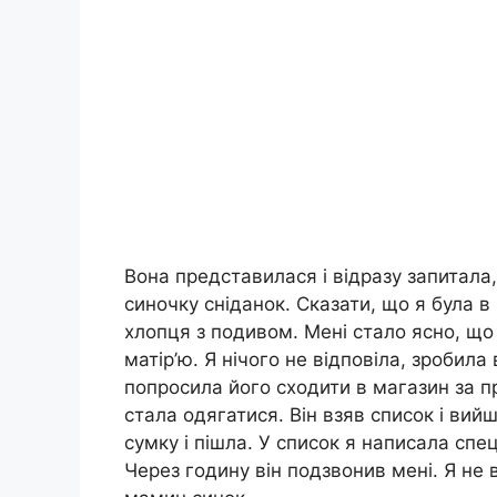
Вона представилася і відразу запитала,
синочку сніданок. Сказати, що я була в
хлопця з подивом. Мені стало ясно, що в
матір’ю. Я нічого не відповіла, зробила
попросила його сходити в магазин за п
стала одягатися. Він взяв список і вийш
сумку і пішла. У список я написала спец
Через годину він подзвонив мені. Я не в