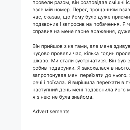
провели разом, він розповідав смішні іс
взяв мій номер. Перед прощанням взяв
час, сказав, що йому було дуже приєм
подзвонив і запросив на побачення. Я ч
справив на мене гарне враження, дуже
Він прийшов з квітами, але мене здивув
чудово провели час, кілька годин прол
цікаво. Ми стали зустрічатися. Він був
робив подарунки. Я закохалася в нього. 
запропонував мені переїхати до нього. 
речі і поїхала. Я вирішила переїхати в 
наступний день мені подзвонила його м
я з нею не була знайома.
Advertisements