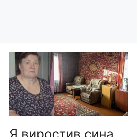
Я виростив сина