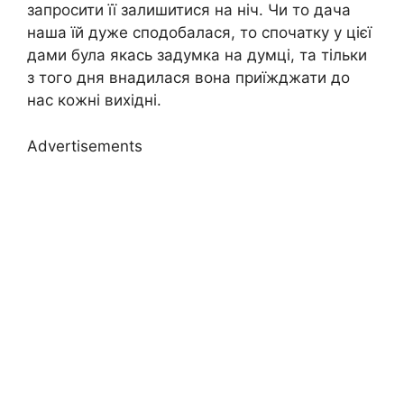
запросити її залишитися на ніч. Чи то дача
наша їй дуже сподобалася, то спочатку у цієї
дами була якась задумка на думці, та тільки
з того дня внадилася вона приїжджати до
нас кожні вихідні.
Advertisements