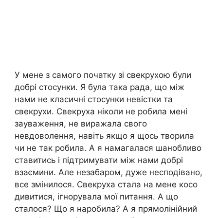
У мене з самого початку зі свекрухою були
добрі стосунки. Я була така рада, що між
нами не класичні стосунки невістки та
свекрухи. Свекруха ніколи не робила мені
зауваження, не виражала свого
невдоволення, навіть якщо я щось творила
чи не так робила. А я намагалася шанобливо
ставитись і підтримувати між нами добрі
взаємини. Але незабаром, дуже несподівано,
все змінилося. Свекруха стала на мене косо
дивитися, ігнорувала мої питання. А що
сталося? Що я наробила? А я прямолінійний