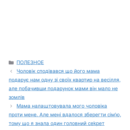
Categories
ПОЛЕЗНОЕ
Чоловік сподівався що його мама
подарує нам одну зі своїх квартир на весілля,
але побачивши подарунок мами він мало не
зомлів
Мама налаաтовувала мого чоловіка
проти мене. Але мені вдалося зберегти сім’ю,
тому що я знала один головний сеkрет