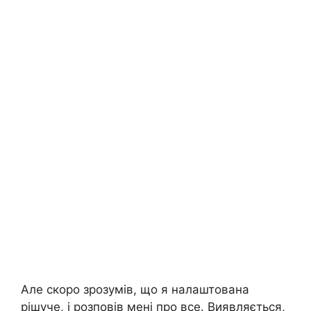
Але скоро зрозумів, що я налаштована
рішуче, і розповів мені про все. Виявляється,