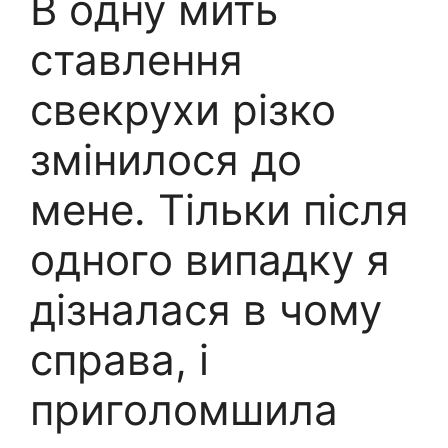
В одну мить
ставлення
свекрухи різко
змінилося до
мене. Тільки після
одного випадку я
дізналася в чому
справа, і
приголомшила