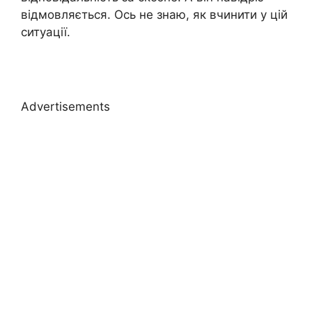
відмовляється. Ось не знаю, як вчинити у цій
ситуації.
Advertisements