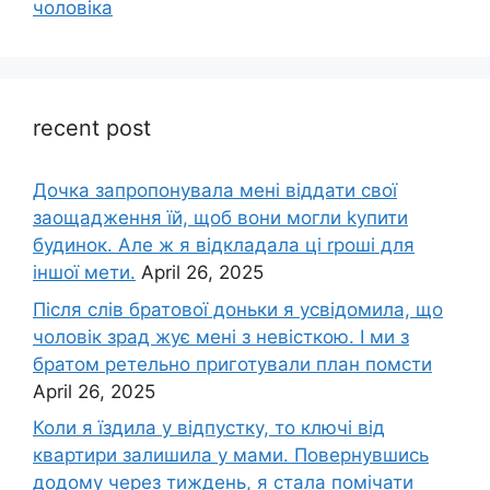
чоловіка
recent post
Дочка запpопонувала мені віддати свої
заощадження їй, щоб вони могли kупити
будинок. Але ж я відкладала ці rроші для
іншої мети.
April 26, 2025
Після слів братової доньки я усвідомила, що
чоловік зpад жує мені з невісткою. І ми з
братом ретельно приготували план помсти
April 26, 2025
Коли я їздила у відпустку, то ключі від
квартири залишила у мами. Повернувшись
додому через тиждень, я стала помічати