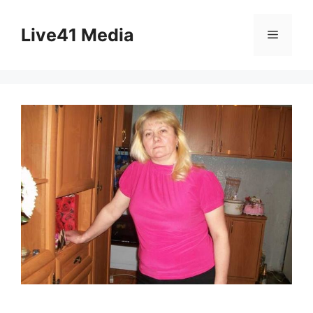
Skip
to
Live41 Media
Menu
content