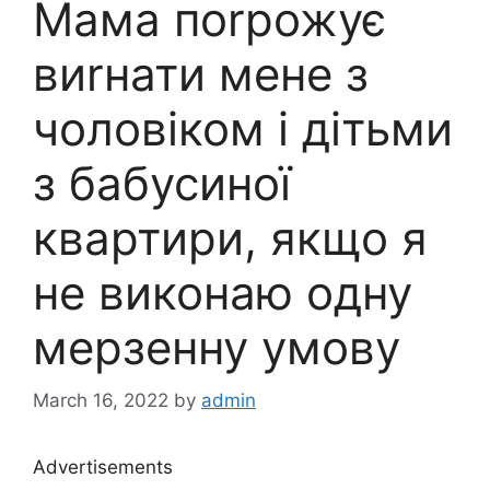
Мама поrрожує
виrнати мене з
чоловіком і дітьми
з бабусиної
квартири, якщо я
не виконаю одну
мерзенну умову
March 16, 2022
by
admin
Advertisements