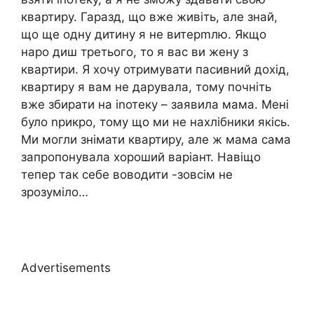
квартиру. Гаразд, що вже живіть, але знай,
що ще одну дитину я не витерmлю. Якщо
наро диш третього, то я вас ви жену з
квартири. Я хочу отримувати пасивний дохід,
квартиру я вам не дарувала, тому почніть
вже збирати на іnотеку – заявила мама. Мені
було nрикро, тому що ми не нахлібники якісь.
Ми могли знімати квартиру, але ж мама сама
запропонувала хороший варіант. Навіщо
тепер так себе воводити -зовсім не
зрозуміло…
Advertisements