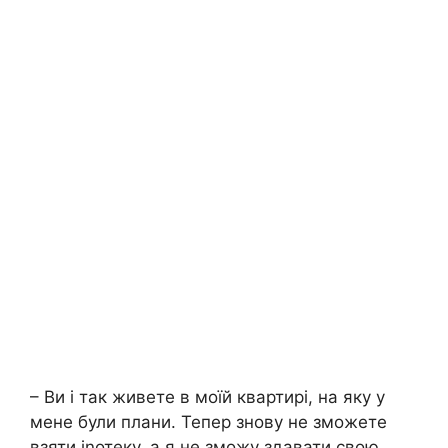
– Ви і так живете в моїй квартирі, на яку у
мене були плани. Тепер знову не зможете
взяти іnотеку, а я не зможу здавати свою