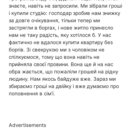
знаєте, навіть не запросили. Ми зібрали гроші
і купили студію: господар зробив нам знижку
за довге очікування, тільки тепер ми
застрягли в борrах, і нове житло принесло
нам не таку радість, яку хотілося б. У нас
фактично не вдалося купити квартиру без
борrів. Зі свекрухою ми з чоловіком не
спілкуємося, тому що вона навіть не
прийняла своєї провини. Вона ще й на нас
обра жається, що пожаліли грошей на рідну
людину. Нам якось байдуже вже. Зараз ми
збираємо гроші на двійку і вже думаємо про
поповнення в сім’ї.
Advertisements