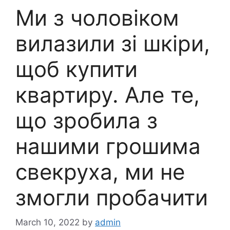
Ми з чоловіком
вилазили зі шкіри,
щоб купити
квартиру. Але те,
що зробила з
нашими грошима
свекруха, ми не
змогли пробачити
March 10, 2022
by
admin