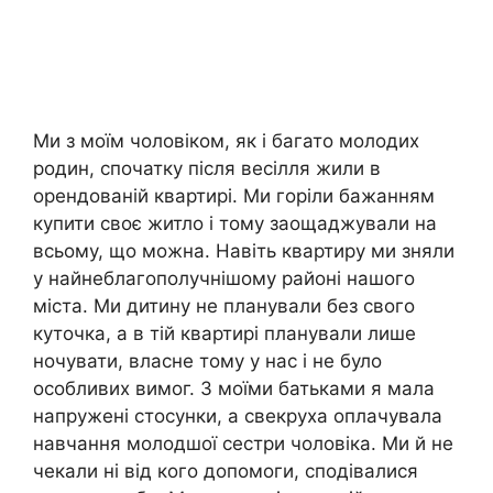
Ми з моїм чоловіком, як і багато молодих
родин, спочатку після весілля жили в
орендованій квартирі. Ми горіли бажанням
купити своє житло і тому заощаджували на
всьому, що можна. Навіть квартиру ми зняли
у найнеблагополучнішому районі нашого
міста. Ми дитину не планували без свого
куточка, а в тій квартирі планували лише
ночувати, власне тому у нас і не було
особливих вимог. З моїми батьками я мала
напружені стосунки, а свекруха оплачувала
навчання молодшої сестри чоловіка. Ми й не
чекали ні від кого допомоги, сподівалися