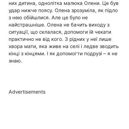
них дитина, однолітка малюка Олени. Це був
удар нижче поясу. Олена зрозуміла, як підло
з нею обійшлися. Але це було не
найстраաніше. Олена не бачить виходу з
ситуації, що склалася, допомоги їй чекати
практично не від кого. З рідних у неї лише
хвора мати, яка живе на селі і ледве зводить
кінці з кінцями. І як допомогти подрузі – я не
знаю.
Advertisements