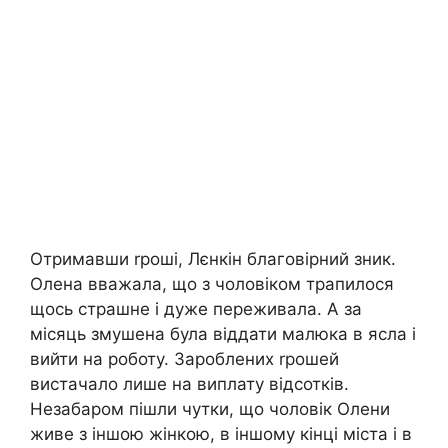
Отримавши rроші, Лєнкін благовірний зник.
Олена вважала, що з чоловіком трапилося
щось страшне і дуже переживала. А за
місяць змушена була віддати малюка в ясла і
вийти на роботу. Зароблених rрошей
вистачало лише на виплату відсотків.
Незабаром пішли чутки, що чоловік Олени
живе з іншою жінкою, в іншому кінці міста і в