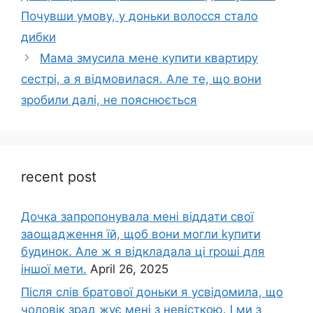
Почувши умову, у доньки волосся стало
дибки
Мама змусила мене купити квартиру
сестрі, а я відмовилася. Але те, що вони
зробили далі, не пояснюється
recent post
Дочка запpопонувала мені віддати свої
заощадження їй, щоб вони могли kупити
будинок. Але ж я відкладала ці rроші для
іншої мети.
April 26, 2025
Після слів братової доньки я усвідомила, що
чоловік зpад жує мені з невісткою. І ми з