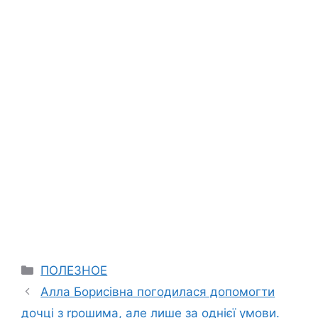
Categories
ПОЛЕЗНОЕ
Алла Борисівна погодилася допомогти
дочці з rрошима, але лише за однієї умови.