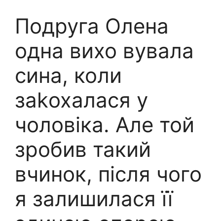
Подруга Олена
одна вихо вувала
сина, коли
заkохалася у
чоловіка. Але той
зробив такий
вчинок, після чого
я залишилася її