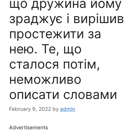
що дружина йому
зраджує і вирішив
простежити за
нею. Те, що
сталося потім,
неможливо
описати словами
February 9, 2022
by
admin
Advertisements