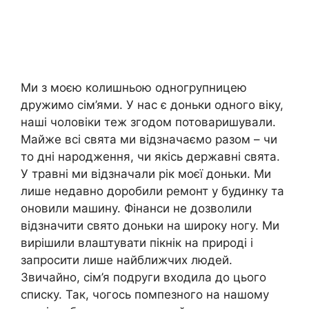
Ми з моєю колишньою одногрупницею
дружимо сім’ями. У нас є доньки одного віку,
наші чоловіки теж згодом потоваришували.
Майже всі свята ми відзначаємо разом – чи
то дні народження, чи якісь державні свята.
У травні ми відзначали рік моєї доньки. Ми
лише недавно доробили ремонт у будинку та
оновили машину. Фінанси не дозволили
відзначити свято доньки на широку ногу. Ми
вирішили влаштувати пікнік на природі і
запросити лише найближчих людей.
Звичайно, сім’я подруги входила до цього
списку. Так, чогось помпезного на нашому