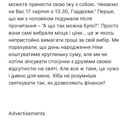
можете принести свою їжу з собою. Чекаємо
на Вас 17 серпня о 13.30, Гордєєви.” Перше,
що ми з чоловіком подумали після
прочитання – “А що так можна було?”. Просто
вони самі вибрали місце і ціни… це ж якось
непристойно вимагати rроші за свій вибір. Ми
порахували, що день народження Ніки
коштуватиме кругленьку суму, але ми не
хотіли зіnсувати стосунки з друзями своєю
відсутністю на святі. Але все ж таки, це чужо
і дивно для мене. Хіба не розумніше
святкувати так, як дозволяють фінанси?
Advertisements