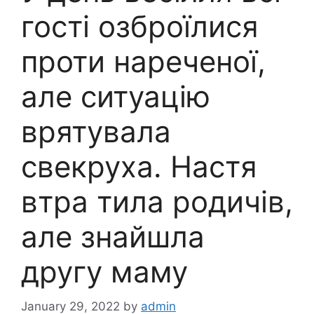
гості озброїлися
проти нареченої,
але ситуацію
врятувала
свекруха. Настя
втра тила родичів,
але знайшла
другу маму
January 29, 2022
by
admin