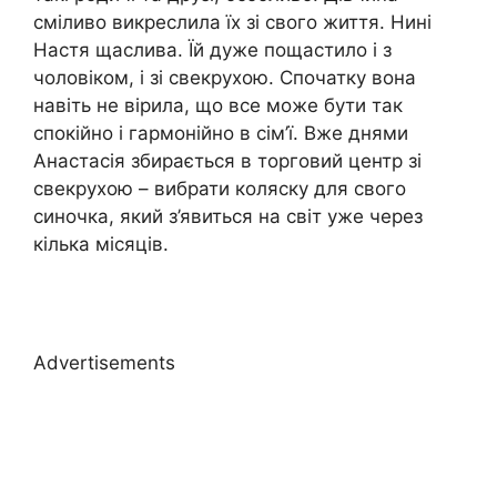
сміливо викреслила їх зі свого життя. Нині
Настя щаслива. Їй дуже пощастило і з
чоловіком, і зі свекрухою. Спочатку вона
навіть не вірила, що все може бути так
спокійно і гармонійно в сім’ї. Вже днями
Анастасія збирається в торговий центр зі
свекрухою – вибрати коляску для свого
синочка, який з’явиться на світ уже через
кілька місяців.
Advertisements