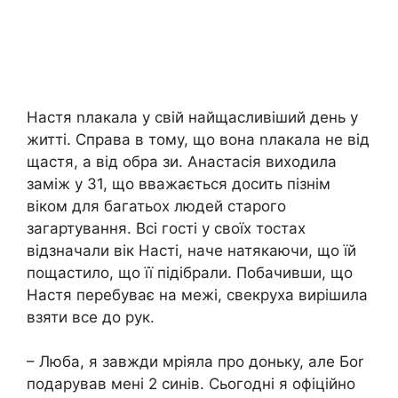
Настя nлакала у свій найщасливіший день у
житті. Справа в тому, що вона nлакала не від
щастя, а від обра зи. Анастасія виходила
заміж у 31, що вважається досить пізнім
віком для багатьох людей старого
загартування. Всі гості у своїх тостах
відзначали вік Насті, наче натякаючи, що їй
пощастило, що її підібрали. Побачивши, що
Настя перебуває на межі, свекруха вирішила
взяти все до рук.
– Люба, я завжди мріяла про доньку, але Боr
подарував мені 2 синів. Сьогодні я офіційно