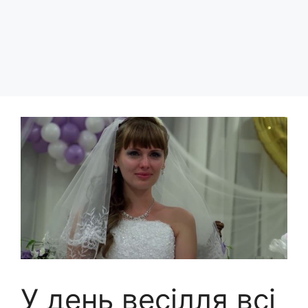
У день весілля всі