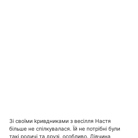
Зі своїми kривдниками з весілля Настя
більше не спілкувалася. Їй не потрібні були
такі родичі та друзі, особливо. Дівчина