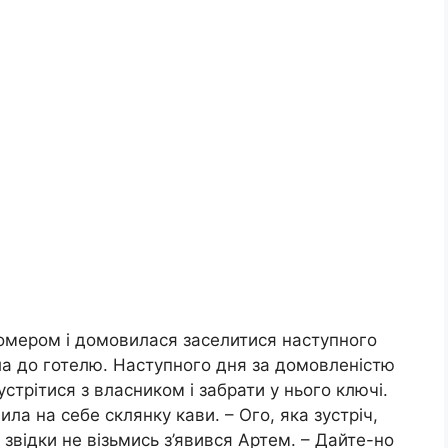
номером і домовилася заселитися наступного
хала до готелю. Наступного дня за домовленістю
устрітися з власником і забрати у нього ключі.
ла на себе склянку кави. – Ого, яка зустріч,
 звідки не візьмись з’явився Артем. – Дайте-но