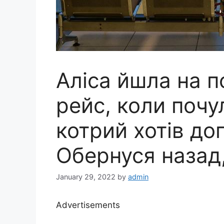
Аліса йшла на п
рейс, коли почу
котрий хотів до
Обернуся назад,
January 29, 2022
by
admin
Advertisements