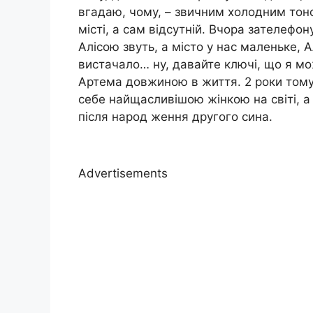
вгадаю, чому, – звичним холодним тоно
місті, а сам відсутній. Вчора зателефо
Алісою звуть, а місто у нас маленьке, А
вистачало… ну, давайте ключі, що я мож
Артема довжиною в життя. 2 роки тому 
себе найщасливішою жінкою на світі, а 
після народ ження другого сина.
Advertisements