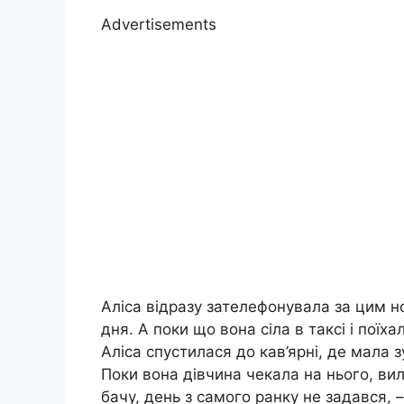
Advertisements
Аліса відразу зателефонувала за цим 
дня. А поки що вона сіла в таксі і пої
Аліса спустилася до кав’ярні, де мала з
Поки вона дівчина чекала на нього, вили
бачу, день з самого ранку не задався, –