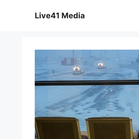
Skip
to
Live41 Media
content