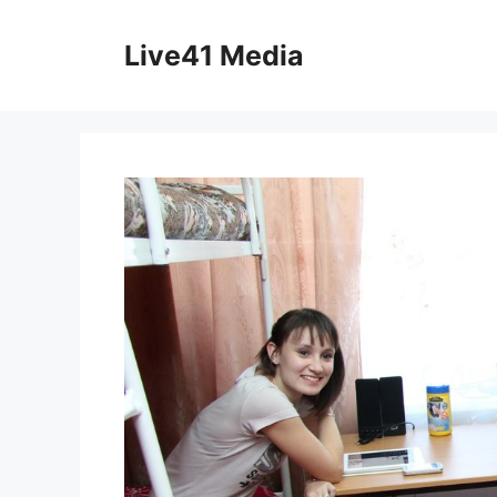
Skip
to
Live41 Media
content