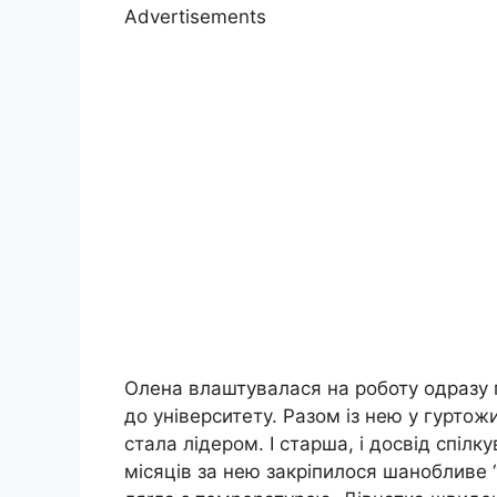
Advertisements
Олена влаштувалася на роботу одразу п
до університету. Разом із нею у гурто
стала лідером. І старша, і досвід спіл
місяців за нею закріпилося шанобливе 