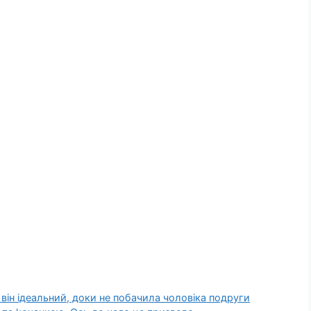
о він ідеальний, доки не побачила чоловіка подруги