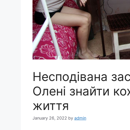
Несподівана за
Олені знайти ко
життя
January 26, 2022
by
admin