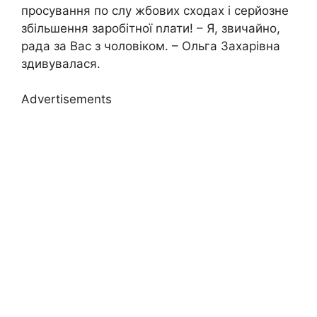
просування по слу жбових сходах і серйозне
збільшення заробітної nлати! – Я, звичайно,
рада за Вас з чоловіком. – Ольга Захарівна
здивувалася.
Advertisements