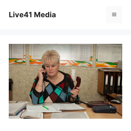
Skip
to
Live41 Media
Menu
content