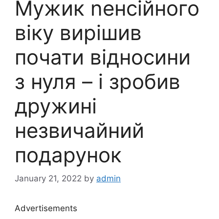
Мужик nенсійного
віку вирішив
почати відносини
з нуля – і зробив
дружині
незвичайний
подарунок
January 21, 2022
by
admin
Advertisements