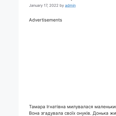
January 17, 2022
by
admin
Advertisements
Тамара Ігнатівна милувалася маленьки
Вона згадувала своїх онуків. Донька жи