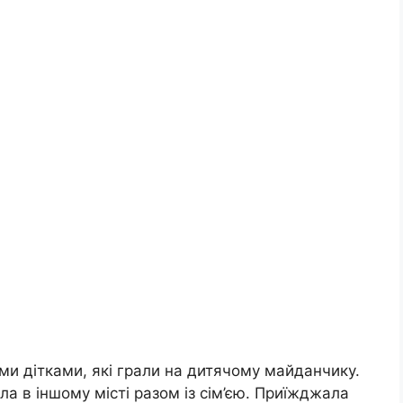
ми дітками, які грали на дитячому майданчику.
ла в іншому місті разом із сім’єю. Приїжджала