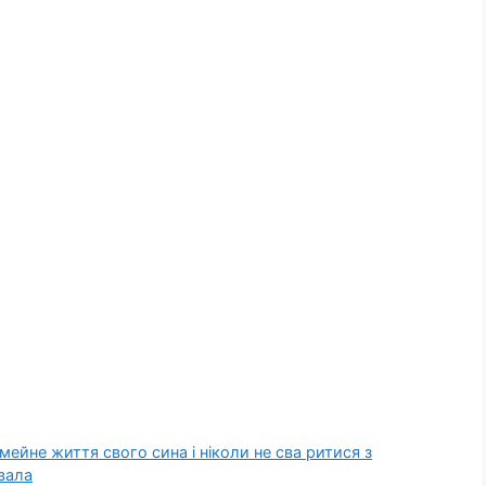
мейне життя свого сина і ніколи не сва ритися з
вала