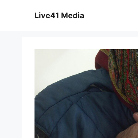
Skip
to
Live41 Media
content