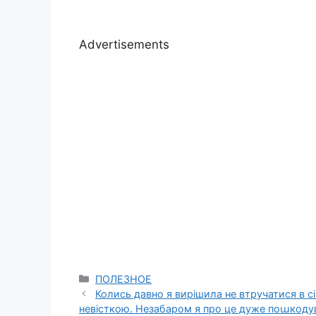
Advertisements
Categories
ПОЛЕЗНОЕ
Колись давно я вирішила не втручатися в сі
невісткою. Незабаром я про це дуже поաкоду