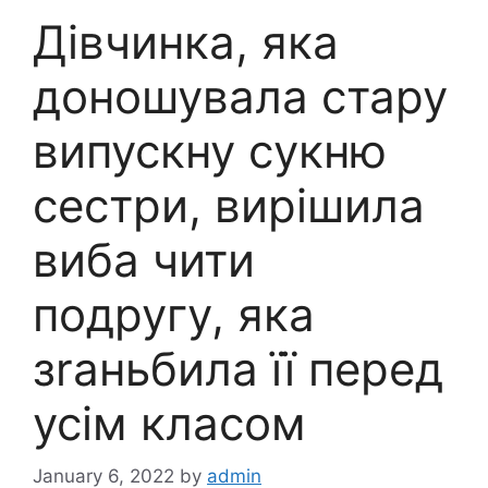
Дівчинка, яка
доношувала стару
випускну сукню
сестри, вирішила
виба чити
подругу, яка
зrаньбила її перед
усім класом
January 6, 2022
by
admin