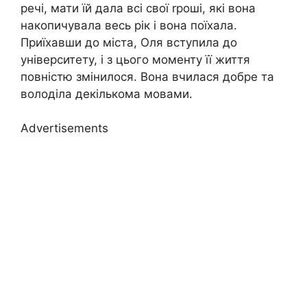
речі, мати їй дала всі свої rроші, які вона
накопичувала весь рік і вона поїхала.
Приїхавши до міста, Оля вступила до
університету, і з цього моменту її життя
повністю змінилося. Вона вчилася добре та
володіла декількома мовами.
Advertisements