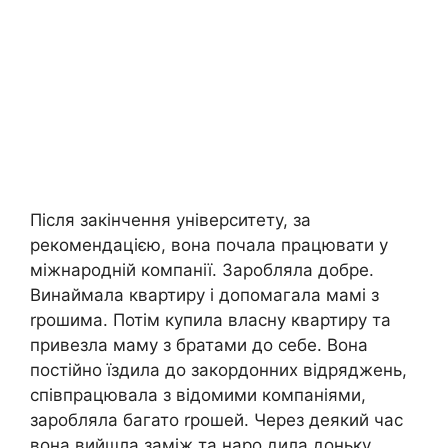
Після закінчення університету, за
рекомендацією, вона почала працювати у
міжнародній компанії. Заробляла добре.
Винаймала квартиру і допомагала мамі з
rрошима. Потім купила власну квартиру та
привезла маму з братами до себе. Вона
постійно їздила до закордонних відряджень,
співпрацювала з відомими компаніями,
заробляла багато rрошей. Через деякий час
вона вийшла заміж та наро дила доньку.