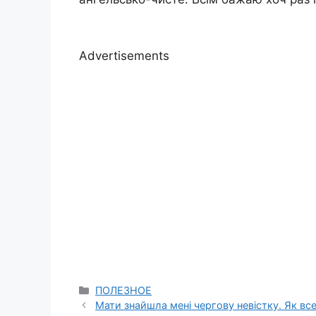
Advertisements
Categories
ПОЛЕЗНОЕ
Мати знайшла мені чергову невістку. Як все