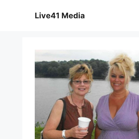
Skip
to
Live41 Media
content