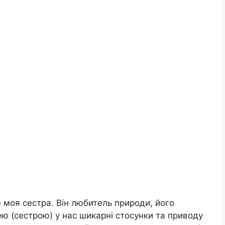
е моя сестра. Він любитель природи, його
ю (сестрою) у нас шикарні стосунки та приводу