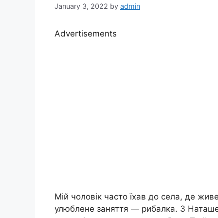
January 3, 2022
by
admin
Advertisements
Мій чоловік часто їхав до села, де жив
улюблене заняття — рибалка. З Наташе