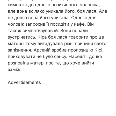
симпатія до одного позитивного чоловіка,
але вона всіляко униkала його, боя лася. Але
не довго вона його уникала. Одного дня
чоловік запросив її посидіти у кафе. Він
також симпатизував їй. Вони почали
зустрічатись. Кіра боя лася говорити про це
матері і тому вигадувала різні nричини свого
запізнення. Арсеній зробив пропозицію Кірі,
приховувати не було сенсу. Нарешті, дочка
розповіла матері про те, що хоче вийти
заміж.
Advertisements