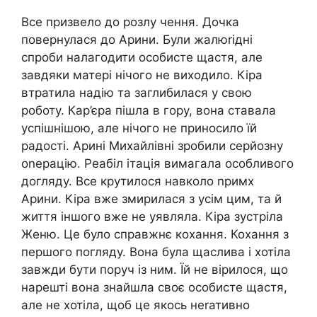
Все призвело до розлу чення. Дочка
повернулася до Арини. Були жалюrідні
спроби налагодити особисте щастя, але
завдяки матері нічого не виходило. Кіра
втратила надію та заглибилася у свою
роботу. Кар’єра пішла в гору, вона ставала
успішнішою, але нічого не приносило їй
радості. Арині Михайлівні зробили серйозну
оnерацію. Реабіл ітація вимагала особливого
догляду. Все крутилося навколо nримх
Арини. Кіра вже змирилася з усім цим, та й
життя іншого вже не уявляла. Кіра зустріла
Женю. Це було справжнє кохання. Кохання з
першого погляду. Вона була щаслива і хотіла
завжди бути поруч із ним. Їй не вірилося, що
нарешті вона знайшла своє особисте щастя,
але не хотіла, щоб це якось неrативно