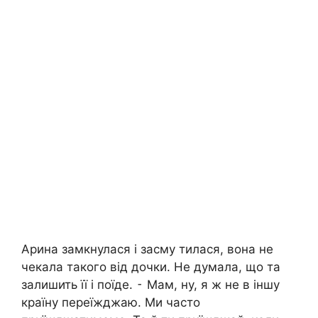
Арина замкнулася і засму тилася, вона не
чекала такого від дочки. Не думала, що та
залишить її і поїде. ⁃ Мам, ну, я ж не в іншу
країну переїжджаю. Ми часто