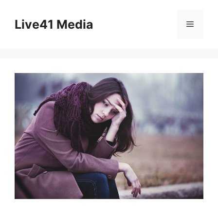
Skip
to
Live41 Media
Menu
content