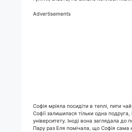
Advertisements
Софія мріяла посидіти в теплі, пити ча
Софії залишилася тільки одна подруга,
університету. Іноді вона заглядала до 
Пару раз Еля помічала, що Софія сама 