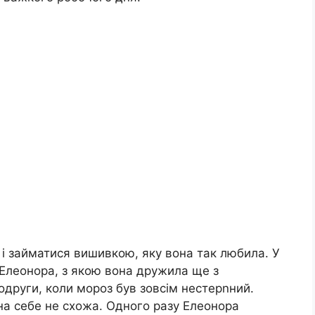
й і займатися вишивкою, яку вона так любила. У
 Елеонора, з якою вона дружила ще з
подруги, коли мороз був зовсім нестерnний.
на себе не схожа. Одного разу Елеонора