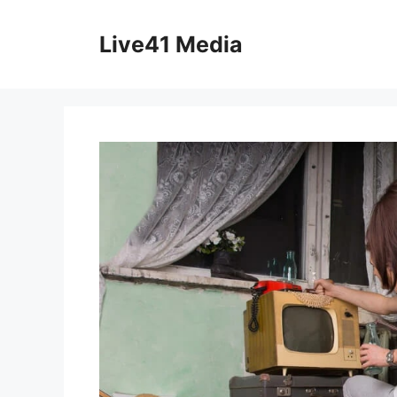
Skip
to
Live41 Media
content