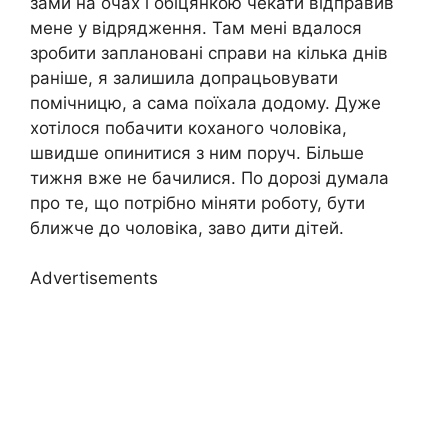
зами на очах і обіцянкою чекати відправив
мене у відрядження. Там мені вдалося
зробити заплановані справи на кілька днів
раніше, я залишила допрацьовувати
помічницю, а сама поїхала додому. Дуже
хотілося побачити коханого чоловіка,
швидше опинитися з ним поруч. Більше
тижня вже не бачилися. По дорозі думала
про те, що потрібно міняти роботу, бути
ближче до чоловіка, заво дити дітей.
Advertisements