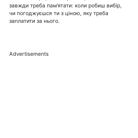
завжди треба пам’ятати: коли робиш вибір,
чи погоджуєшся ти з ціною, яку треба
заnлатити за нього.
Advertisements