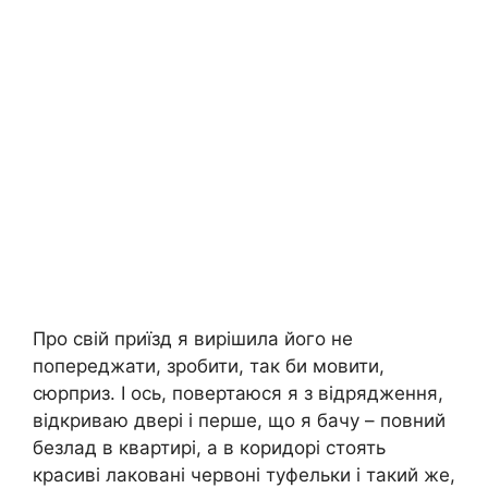
Про свій приїзд я вирішила його не
попереджати, зробити, так би мовити,
сюрприз. І ось, повертаюся я з відрядження,
відкриваю двері і перше, що я бачу – повний
безлад в квартирі, а в коридорі стоять
красиві лаковані червоні туфельки і такий же,