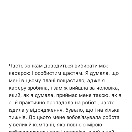
Часто жінкам доводиться вибирати між
кар’єрою і особистим щастям. Я думала, що
мені в цьому плані пощастило, адже я і
кар’єру зробила, і заміж вийшла за чоловіка,
який, як я думала, приймає мене такою, як я
є. Я практично пропадала на роботі, часто
їздила у відрядження, бувало, що і на кілька
тижнів. До цього мене зобов’язувала робота
у великій компанії, яка повною мірою