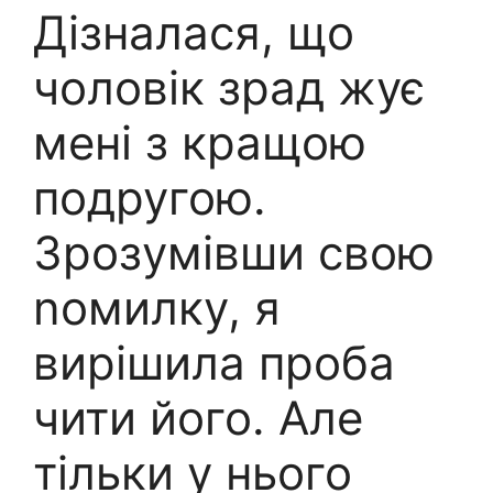
Дізналася, що
чоловік зрад жує
мені з кращою
подругою.
Зрозумівши свою
nомилку, я
вирішила проба
чити його. Але
тільки у нього