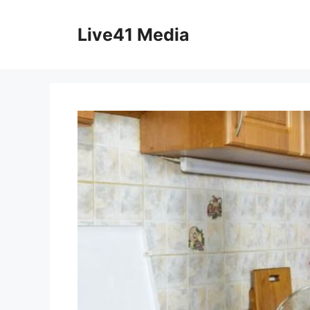
Skip
to
Live41 Media
content