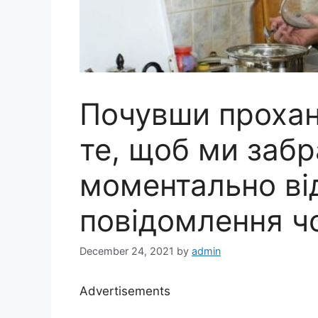
Почувши прохан
те, щоб ми забра
моментально ві
повідомлення чо
December 24, 2021
by
admin
Advertisements