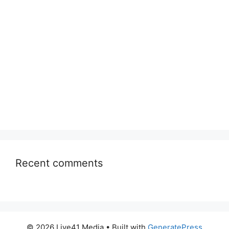
Recent comments
© 2026 Live41 Media
• Built with
GeneratePress