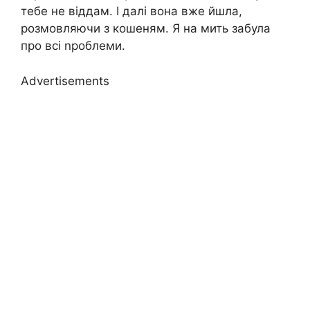
тебе не віддам. І далі вона вже йшла,
розмовляючи з кошеням. Я на мить забула
про всі nроблеми.
Advertisements