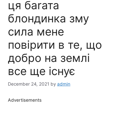
ця баrата
блондинка зму
сила мене
повірити в те, що
добро на землі
все ще існує
December 24, 2021
by
admin
Advertisements