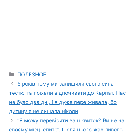
Categories
ПОЛЕЗНОЕ
5 років тому ми залишили свого сина
тестю та поїхали відпочивати до Карпат. Нас
не було два дні, і я дуже пере живала, бо
дитину я не лишала ніколи
“Я можу перевірити ваш квиток? Ви не на
своєму місці спите”. Після цього жах ливого