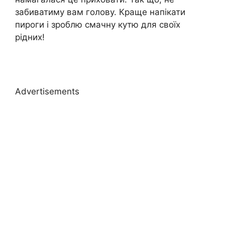
забиватиму вам голову. Краще напікати
пироги і зроблю смачну кутю для своїх
рідних!
Advertisements