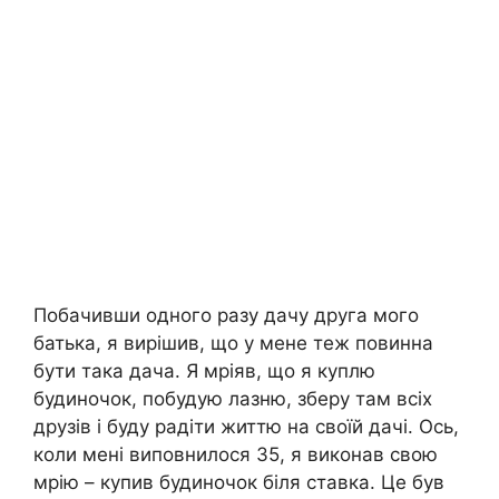
Побачивши одного разу дачу друга мого
батька, я вирішив, що у мене теж повинна
бути така дача. Я мріяв, що я куплю
будиночок, побудую лазню, зберу там всіх
друзів і буду радіти життю на своїй дачі. Ось,
коли мені виповнилося 35, я виконав свою
мрію – купив будиночок біля ставка. Це був