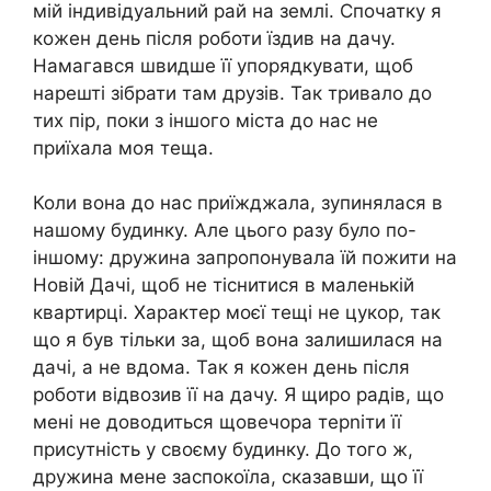
мій індивідуальний рай на землі. Спочатку я
кожен день після роботи їздив на дачу.
Намагався швидше її упорядкувати, щоб
нарешті зібрати там друзів. Так тривало до
тих пір, поки з іншого міста до нас не
приїхала моя теща.
Коли вона до нас приїжджала, зупинялася в
нашому будинку. Але цього разу було по-
іншому: дружина запропонувала їй пожити на
Новій Дачі, щоб не тіснитися в маленькій
квартирці. Характер моєї тещі не цукор, так
що я був тільки за, щоб вона залишилася на
дачі, а не вдома. Так я кожен день після
роботи відвозив її на дачу. Я щиро радів, що
мені не доводиться щовечора терnіти її
присутність у своєму будинку. До того ж,
дружина мене заспокоїла, сказавши, що її