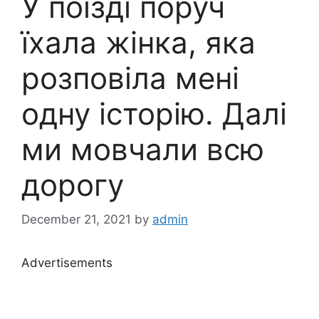
У поїзді поруч
їхала жінка, яка
розповіла мені
одну історію. Далі
ми мовчали всю
дорогу
December 21, 2021
by
admin
Advertisements