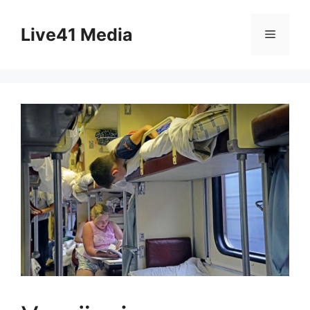
Skip
to
Live41 Media
Menu
content