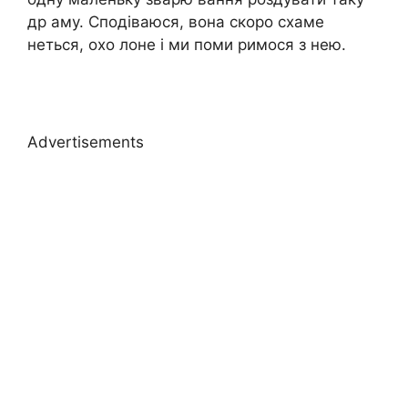
др аму. Сподіваюся, вона скоро схаме
неться, охо лоне і ми поми римося з нею.
Advertisements