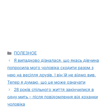
Categories
ПОЛЕЗНОЕ
Я випадково дізналася, що якась дівчина
попросила мого чоловіка сходити разом з
нею на весілля друзів. І він їй не відмо вив.
Тепер я думаю, що це може означати
28 років спільного життя закінчилися в
одну мить – після повідомлення від коханки
чоловіка