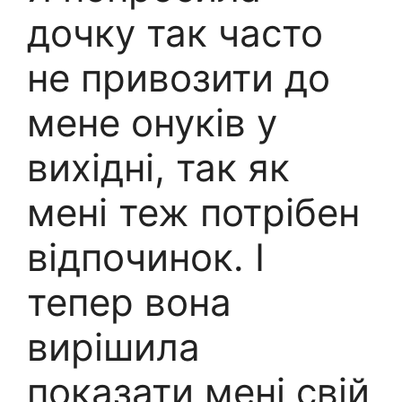
дочку так часто
не привозити до
мене онуків у
вихідні, так як
мені теж потрібен
відпочинок. І
тепер вона
вирішила
показати мені свій