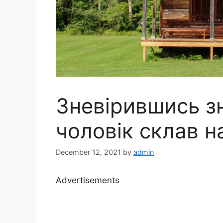
Зневірившись зн
чоловік склав на
December 12, 2021
by
admin
Advertisements