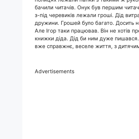
бачили читачів. Онук був першим читач
з-під черевиків лежали гроші. Дід витр
дружини. Грошей було багато. Досить н
Але Ігор таки працював. Він не хотів пр
книжки діда. Дід би ним дуже пишався.
вже справжнє, веселе життя, з дитячим
Advertisements