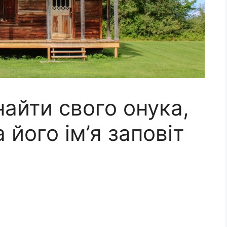
айти свого онука,
 його ім’я заповіт