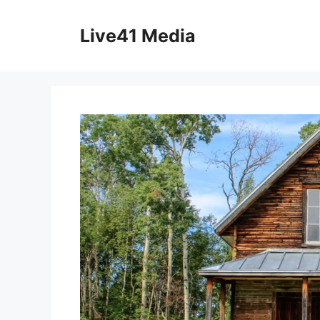
Skip
to
Live41 Media
content