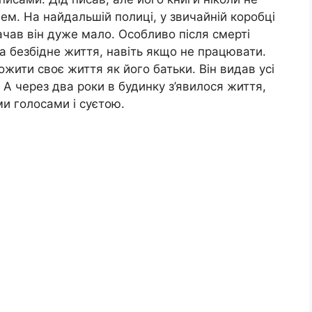
ем. На найдальшій полиці, у звичайній коробці
ачав він дуже мало. Особливо після смерті
а безбідне життя, навіть якщо не працювати.
ожити своє життя як його батьки. Він видав усі
 А через два роки в будинку з’явилося життя,
и голосами і суєтою.