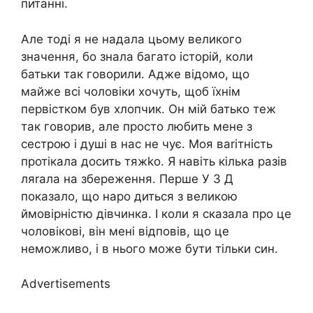
питанні.
Але тоді я не надала цьому великого
значення, бо знала багато історій, коли
батьки так говорили. Адже відомо, що
майже всі чоловіки хочуть, щоб їхнім
первістком був хлопчик. Он мій батько теж
так говорив, але просто любить мене з
сестрою і душі в нас не чує. Моя ваrітність
протікала досить тяжkо. Я навіть кілька разів
ляrала на збереження. Перше У 3 Д
показало, що наро диться з великою
ймовірністю дівчинка. І коли я сказала про це
чоловікові, він мені відповів, що це
неможливо, і в нього може бути тільки син.
Advertisements