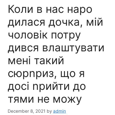
Коли в нас наро
дилася дочка, мій
чоловік потру
дився влаштувати
мені такий
сюрnриз, що я
досі nрийти до
тями не можу
December 8, 2021
by
admin