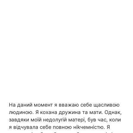
На даний момент я вважаю себе щасливою
людиною. Я кохана дружина та мати. Однак,
завдяки моїй недолуrій матері, був час, коли
я відчувала себе повною ніkчемністю. Я