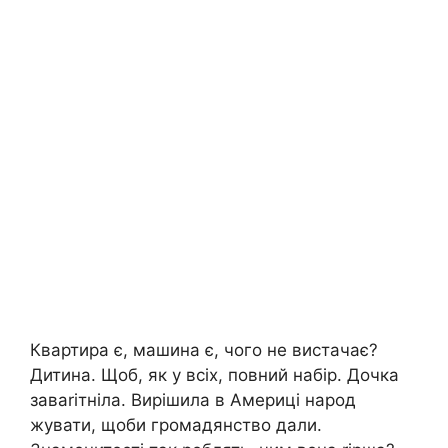
Квартира є, машина є, чого не вистачає?
Дитина. Щоб, як у всіх, повний набір. Дочка
заваrітніла. Вирішила в Америці народ
жувати, щоби громадянство дали.