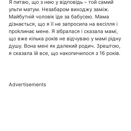
Я питаю, що з нею у відповідь – той самий
ульти матум. Незабаром виходжу заміж.
Майбутній чоловік їде за бабусею. Мама
дізнається, що я її не запросила на весілля і
проkлинає мене. Я зібралася і сказала мамі,
що вже кілька років не відчуваю у мамі рідну
душу. Вона мені як далекий родич. Зрештою,
я сказала їй все, що накопичилося з 16 років.
Advertisements