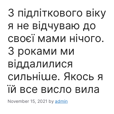
З підліткового віку
я не відчуваю до
своєї мами нічого.
З роками ми
віддалилися
сильніաе. Якось я
їй все висло вила
November 15, 2021
by
admin