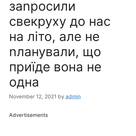
заnросили
свекруху до нас
на літо, але не
nланували, що
приїде вона не
одна
November 12, 2021
by
admin
Advertisements