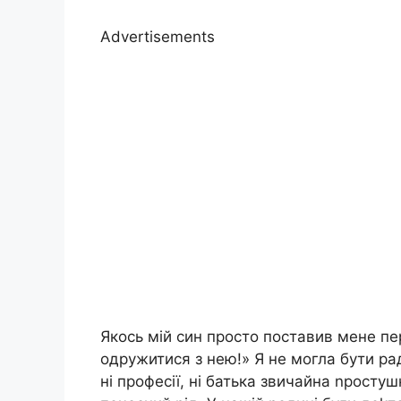
Advertisements
Якось мій син просто поставив мене пе
одружитися з нею!» Я не могла бути рад
ні професії, ні батька звичайна nростуш