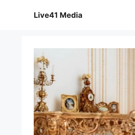
Skip
to
Live41 Media
content