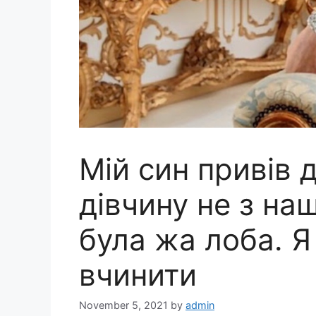
Мій син привів 
дівчину не з наш
була жа лоба. Я
вчинити
November 5, 2021
by
admin