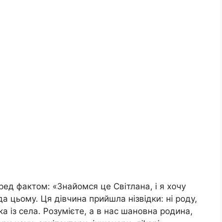
ред фактом: «Знайомся це Світлана, і я хочу
а цьому. Ця дівчина прийшла нізвідки: ні роду,
ка із села. Розумієте, а в нас шановна родина,