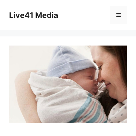
Skip
to
Live41 Media
Menu
content