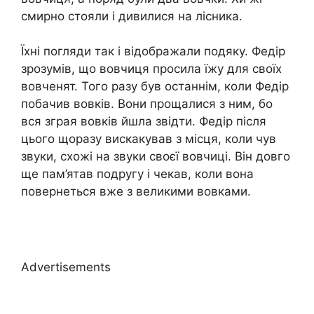
смирно стояли і дивилися на лісника.
Їхні погляди так і відображали подяку. Федір
зрозумів, що вовчиця просила їжу для своїх
вовченят. Того разу був останнім, коли Федір
побачив вовків. Вони прощалися з ним, бо
вся зграя вовків йшла звідти. Федір після
цього щоразу вискакував з місця, коли чув
звуки, схожі на звуки своєї вовчиці. Він довго
ще пам’ятав подругу і чекав, коли вона
повернеться вже з великими вовками.
Advertisements