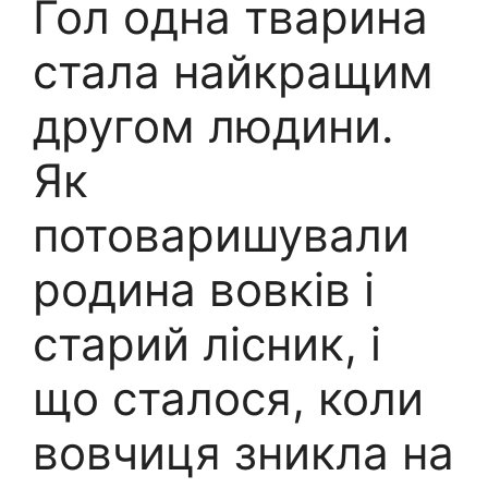
Гол одна тварина
стала найкращим
другом людини.
Як
потоваришували
родина вовків і
старий лісник, і
що сталося, коли
вовчиця зникла на