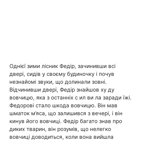
Однієї зими лісник Федір, зачинивши всі
двері, сидів у своєму будиночку і почув
незнайомі звуки, що долинали зовні.
Відчинивши двері, Федір знайшов ху ду
вовчицю, яка з останніх с ил ви ла заради їжі.
Федорові стало шкода вовчицю. Він мав
шматок м’яса, що залишився з вечері, і він
кинув його вовчиці. Федір багато знав про
диких тварин, він розумів, що нелегко
вовчиці доводиться, коли вона вийшла