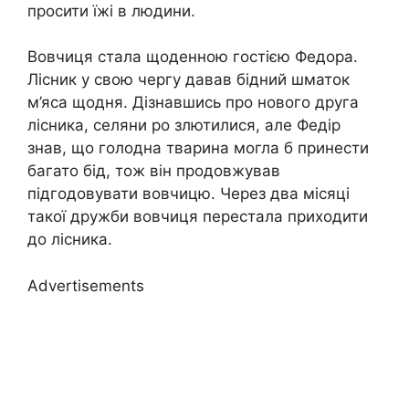
просити їжі в людини.
Вовчиця стала щоденною гостією Федора.
Лісник у свою чергу давав бідний шматок
м’яса щодня. Дізнавшись про нового друга
лісника, селяни ро злютилися, але Федір
знав, що голодна тварина могла б принести
багато бід, тож він продовжував
підгодовувати вовчицю. Через два місяці
такої дружби вовчиця перестала приходити
до лісника.
Advertisements