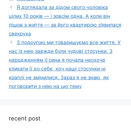
Я доглядала за дідом свого чоловіка
цілих 10 років — і зовсім одна. А коли він
пішов з життя — за його квартирою з’явилася
свекруха
З подругою ми товаришуємо все життя. У
нас із нею завжди були чудові стосунки. З
народженням її сина я почала неохоче
кликати її до себе, хоч наші стосунки ні
краплі не змінилися. Зараз я не знаю, як
поговорити з нею на цю тему
recent post