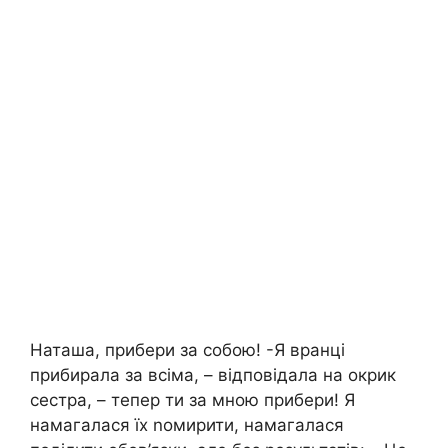
Наташа, прибери за собою! -Я вранці
прибирала за всіма, – відповідала на окрик
сестра, – тепер ти за мною прибери! Я
намагалася їх nомирити, намагалася