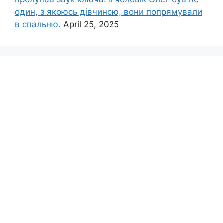
один, з якоюсь дівчиною, вони попрямували
в спальню.
April 25, 2025