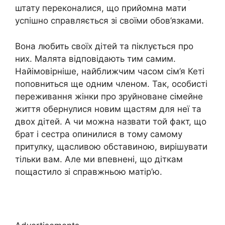
штату переконалися, що прийомна мати
успішно справляється зі своїми обов’язками.
Вона любить своїх дітей та піклується про
них. Малята відповідають тим самим.
Найімовірніше, найближчим часом сім’я Кеті
поповниться ще одним членом. Так, особисті
переживання жінки про зруйноване сімейне
життя обернулися новим щастям для неї та
двох дітей. А чи можна назвати той факт, що
брат і сестра опинилися в тому самому
притулку, щасливою обставиною, вирішувати
тільки вам. Але ми впевнені, що діткам
пощастило зі справжньою матір’ю.