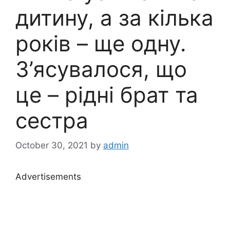
дитину, а за кілька
років – ще одну.
З’ясувалося, що
це – рідні брат та
сестра
October 30, 2021
by
admin
Advertisements