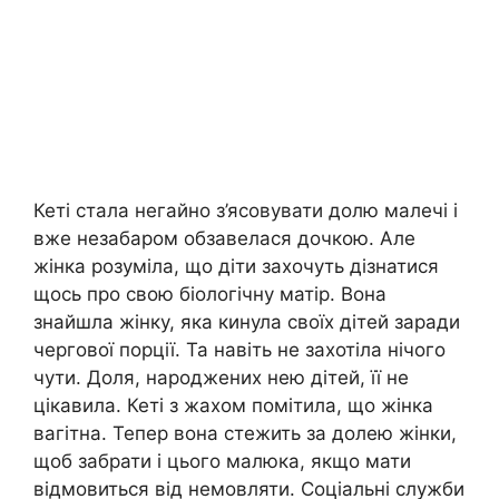
Кеті стала негайно з’ясовувати долю малечі і
вже незабаром обзавелася дочкою. Але
жінка розуміла, що діти захочуть дізнатися
щось про свою біологічну матір. Вона
знайшла жінку, яка кинула своїх дітей заради
чергової порції. Та навіть не захотіла нічого
чути. Доля, народжених нею дітей, її не
цікавила. Кеті з жахом помітила, що жінка
вагітна. Тепер вона стежить за долею жінки,
щоб забрати і цього малюка, якщо мати
відмовиться від немовляти. Соціальні служби