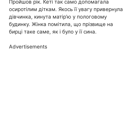
Пройшов рік. Кеті так само допомагала
осиротілим діткам. Якось її увагу привернула
дівчинка, кинута матір’ю у пологовому
будинку. Жінка помітила, що прізвище на
бирці таке саме, як і було у її сина.
Advertisements