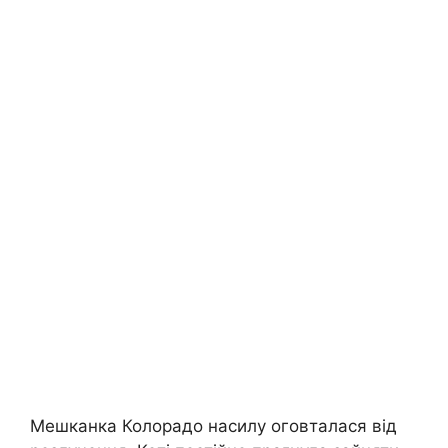
Мешканка Колорадо насилу оговталася від