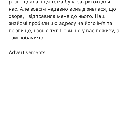
розповідала, і ця тема була закритою для
нас. Але зовсім недавно вона дізналася, що
хвора, і відправила мене до нього. Наші
знайомі пробили цю адресу на його ім’я та
прізвище, і ось я тут. Поки що у вас поживу, а
там побачимо.
Advertisements