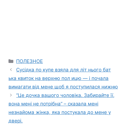
Categories
ПОЛЕЗНОЕ
Сусідка по купе взяла для літ нього бат
ька квиток на верхню пол ицю — і почала
вимагати від мене щоб я поступилася нижню
“Це дочка вашого чоловіка. Забирайте її,
вона мені не потрібна” – сказала мені
незнайома жінка, яка постукала до мене у
двері.