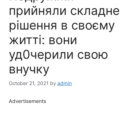
прийняли складне
рішення в своєму
житті: вони
уд0черили свою
внучку
October 21, 2021
by
admin
Advertisements