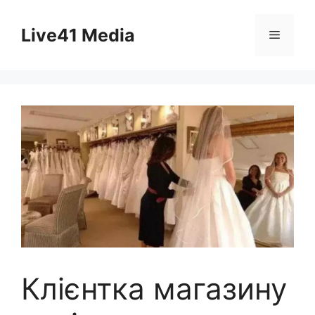
Skip
to
Live41 Media
Menu
content
Клієнтка магазину