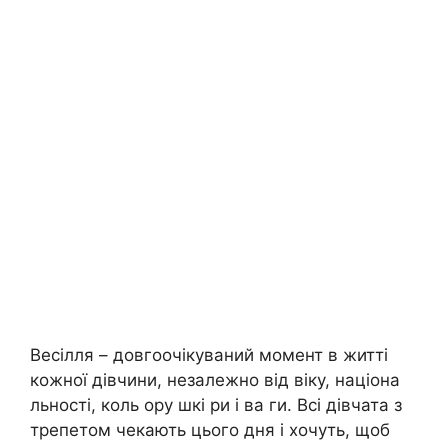
Весілля – довгоочікуваний момент в житті
кожної дівчини, незалежно від віку, націона
льності, коль ору шкі ри і ва ги. Всі дівчата з
трепетом чекають цього дня і хочуть, щоб