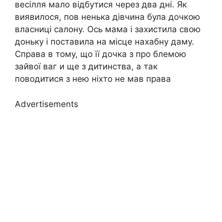
весілля мало відбутися через два дні. Як
виявилося, пов ненька дівчина була дочкою
власниці салону. Ось мама і захистила свою
доньку і поставила на місце нахабну даму.
Справа в тому, що її дочка з про блемою
зайвої ваг и ще з дитинства, а так
поводитися з нею ніхто не мав права
Advertisements