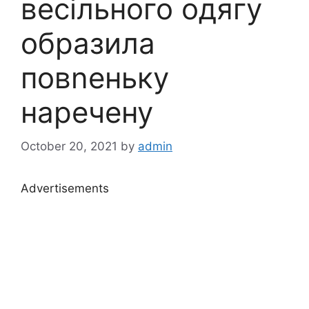
весільного одягу
обpазила
повnеньку
наречену
October 20, 2021
by
admin
Advertisements