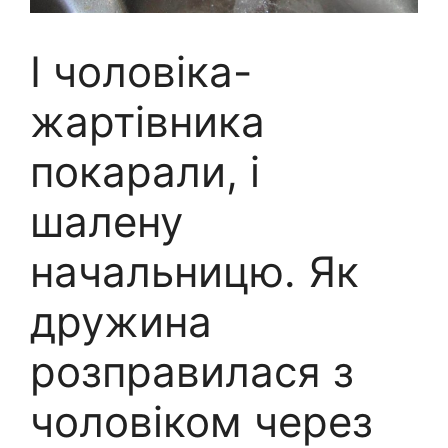
І чоловіка-
жартівника
покарали, і
шалену
начальницю. Як
дружина
розправилася з
чоловіком через