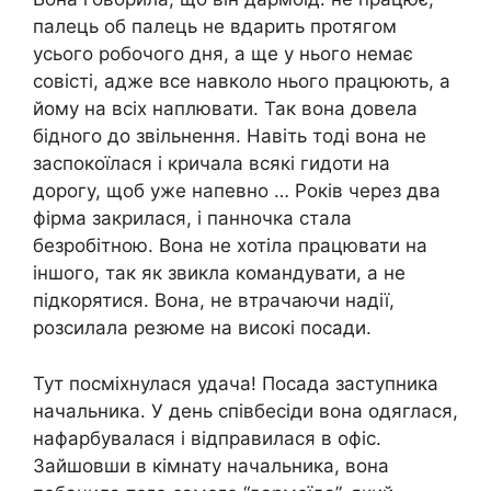
палець об палець не вдарить протягом
усього робочого дня, а ще у нього немає
совісті, адже все навколо нього працюють, а
йому на всіх наплювати. Так вона довела
бідного до звільнення. Навіть тоді вона не
заспокоїлася і кричала всякі гидоти на
дорогу, щоб уже напевно … Років через два
фірма закрилася, і панночка стала
безробітною. Вона не хотіла працювати на
іншого, так як звикла командувати, а не
підкорятися. Вона, не втрачаючи надії,
розсилала резюме на високі посади.
Тут посміхнулася удача! Посада заступника
начальника. У день співбесіди вона одяглася,
нафарбувалася і відправилася в офіс.
Зайшовши в кімнату начальника, вона