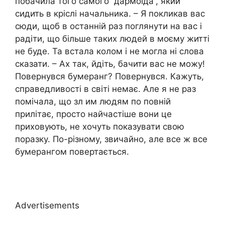
побачила того самого “дармоїда”, який
сидить в кріслі начальника. – Я покликав вас
сюди, щоб в останній раз поглянути на вас і
радіти, що більше таких людей в моєму житті
не буде. Та встала колом і не могла ні слова
сказати. – Ах так, йдіть, бачити вас не можу!
Повернувся бумеранг? Повернувся. Кажуть,
справедливості в світі немає. Але я не раз
помічала, що зл им людям по повній
прилітає, просто найчастіше вони це
приховують, не хочуть показувати свою
поразку. По-різному, звичайно, але все ж все
бумерангом повертається.
Advertisements