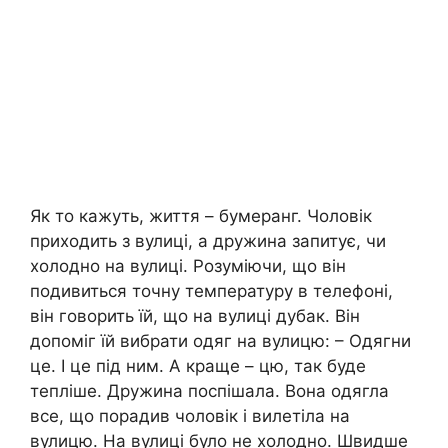
Як то кажуть, життя – бумеранг. Чоловік
приходить з вулиці, а дружина запитує, чи
холодно на вулиці. Розуміючи, що він
подивиться точну температуру в телефоні,
він говорить їй, що на вулиці дубак. Він
допоміг їй вибрати одяг на вулицю: – Одягни
це. І це під ним. А краще – цю, так буде
тепліше. Дружина поспішала. Вона одягла
все, що порадив чоловік і вилетіла на
вулицю. На вулиці було не холодно. Швидше