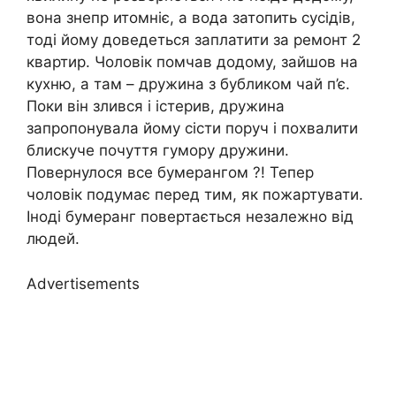
вона знепр итомніє, а вода затопить сусідів,
тоді йому доведеться заплатити за ремонт 2
квартир. Чоловік помчав додому, зайшов на
кухню, а там – дружина з бубликом чай п’є.
Поки він злився і істерив, дружина
запропонувала йому сісти поруч і похвалити
блискуче почуття гумору дружини.
Повернулося все бумерангом ?! Тепер
чоловік подумає перед тим, як пожартувати.
Іноді бумеранг повертається незалежно від
людей.
Advertisements