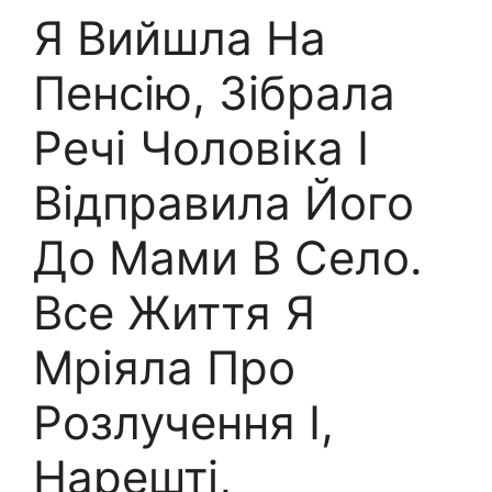
Я Вийшла На
Пенсію, Зібрала
Речі Чоловіка І
Відправила Його
До Мами В Село.
Все Життя Я
Мріяла Про
Розлучення І,
Нарешті,