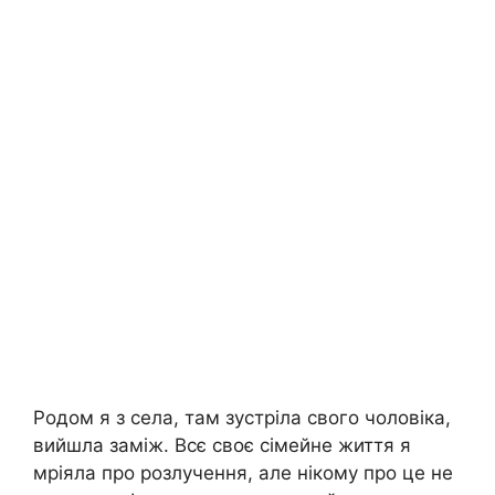
Родом я з села, там зустріла свого чоловіка,
вийшла заміж. Всє своє сімейне життя я
мріяла про розлучення, але нікому про це не