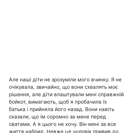
Але наші діти не зрозуміли мого вчинку. Я не
очікувала, звичайно, що вони схвалять моє
рішення, але діти влаштували мені справжній
бойкот, вимагають, щоб я пробачила їх
батька і прийняла його назад. Вони навіть
сказали, що їм соромно за мене перед
сватами. А я цього не хочу. Він мені за все
життя набрид. Невже це чоловік привив до