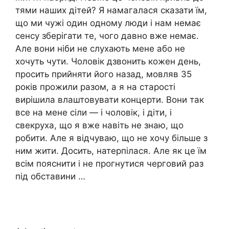
тями наших дітей? Я намагалася сказати їм,
що ми чужі один одному люди і нам немає
сенсу зберігати те, чого давно вже немає.
Але вони ніби не слухають мене або не
хочуть чути. Чоловік дзвонить кожен день,
просить прийняти його назад, мовляв 35
років прожили разом, а я на старості
вирішила влаштовувати концерти. Вони так
все на мене сіли — і чоловік, і діти, і
свекруха, що я вже навіть не знаю, що
робити. Але я відчуваю, що не хочу більше з
ним жити. Досить, натерпілася. Але як це їм
всім пояснити і не прогнутися черговий раз
під обставини …