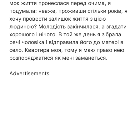
моє життя пронеслася перед очима, я
подумала: невже, проживши стільки років, я
хочу провести залишок життя з цією
людиною? Молодість закінчилася, а згадати
хорошого і нічого. В той же день я зібрала
речі чоловіка і відправила його до матері в
село. Квартира моя, тому я маю право нею
розпоряджатися як мені заманеться.
Advertisements