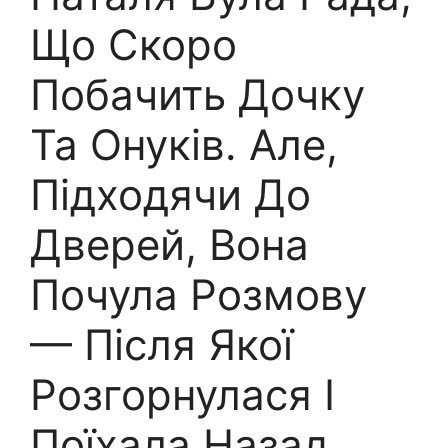
Що Скоро
Побачить Дочку
Та Онуків. Але,
Підходячи До
Дверей, Вона
Почула Розмову
— Після Якої
Розгорнулася І
Поїхала Назад.