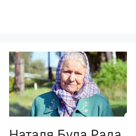
Наталя Була Рада,