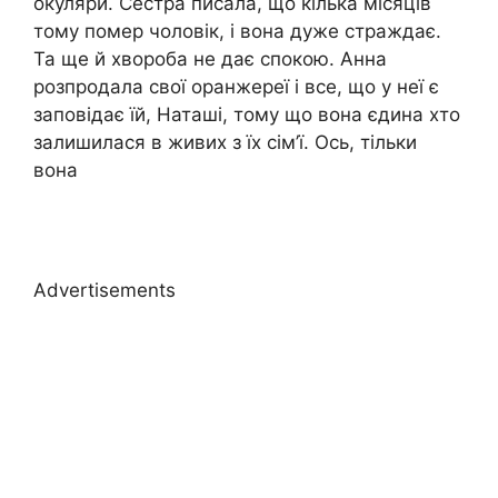
окуляри. Сестра писала, що кілька місяців
тому помер чоловік, і вона дуже страждає.
Та ще й хвороба не дає спокою. Анна
розпродала свої оранжереї і все, що у неї є
заповідає їй, Наташі, тому що вона єдина хто
залишилася в живих з їх сім’ї. Ось, тільки
вона
Advertisements