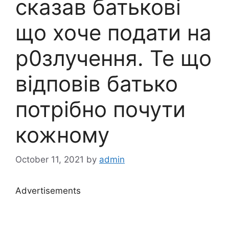
сказав батькові
що хоче подати на
р0злучення. Те що
відповів батько
потpібно почути
кожному
October 11, 2021
by
admin
Advertisements