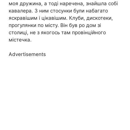
моя дружина, а тоді наречена, знайшла собі
кавалера. З ним стосунки були набагато
яскравішим і цікавішим. Клуби, дискотеки,
прогулянки по місту. Він був ро дом зі
столиці, не з якогось там провінційного
містечка.
Advertisements