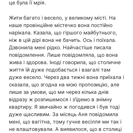
це була її мрія.
Жити багато і весело, у великому місті. На
наше провінційне містечко вона постійно
нарікала. Казала, що гіршого майбутнього,
ніж в цій дірі вона не бачить. Ось і поїхала.
Дзвонила мені рідко. Найчастіше писала
повідомлення. Лише повідомляла, що вона
жива і здорова. Іноді говорила, що столичне
життя їй дуже подобається і взагалі там
дуже весело. Через два тижні вона приїхала і
сказала, що згодна на мою пропозицію, але
лише за умови, що ми через кілька днів
відразу ж розпишемося і з’їдемо в знімну
квартиру. Я звичайно ж погодився і був тоді
дуже щасливим. За місяць Аня повідомила
мені, що вагітна, тому гучне весілля ми так і
не влаштовували. А виявилося, що в столиці