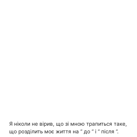
Я ніколи не вірив, що зі мною трапиться таке,
що розділить моє життя на ” до ” і ” після ”.