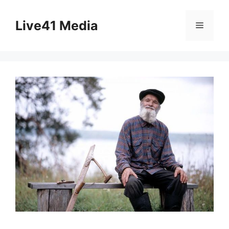
Skip
to
Live41 Media
Menu
content