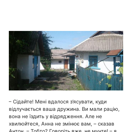
– Сідайте! Мені вдалося з’ясувати, куди
відлучається ваша дружина. Ви мали рацію,
вона не їздить у відрядження. Але не
хвилюйтеся, Анна не змінює вам, – сказав
Антон. – Тобто? Говоріть вже, не мучте! – я