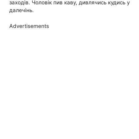
заходів. Чоловік пив каву, дивлячись кудись у
далечінь.
Advertisements