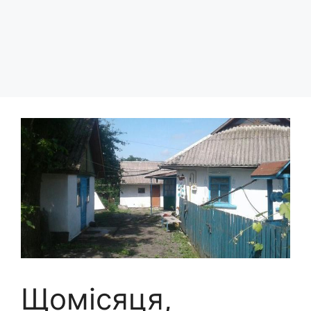
Щомісяця,