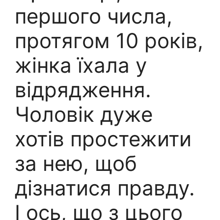
першого числа,
протягом 10 років,
жінка їхала у
відрядження.
Чоловік дуже
хотів простежити
за нею, щоб
дізнатися правду.
І ось, що з цього