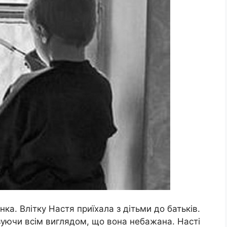
ка. Влітку Настя приїхала з дітьми до батьків.
зуючи всім виглядом, що вона небажана. Насті