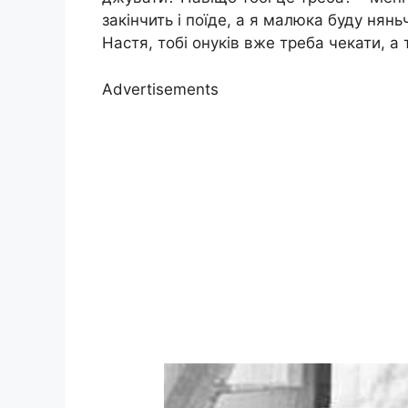
закінчить і поїде, а я малюка буду нянь
Настя, тобі онуків вже треба чекати, а
Advertisements