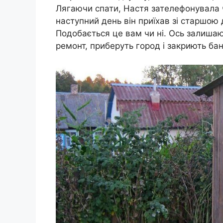
Лягаючи спати, Настя зателефонувала ч
наступний день він приїхав зі старшою 
Подобається це вам чи ні. Ось залишаю 
ремонт, приберуть город і закриють ба