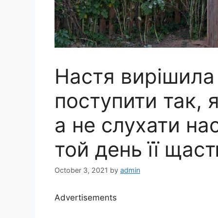
Настя вирішила
поступити так, я
а не слухати на
той день її щас
October 3, 2021
by
admin
Advertisements