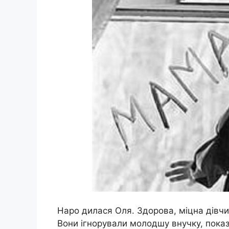
Наро дилася Оля. Здорова, міцна дівчин
Вони ігнорували молодшу внучку, пока