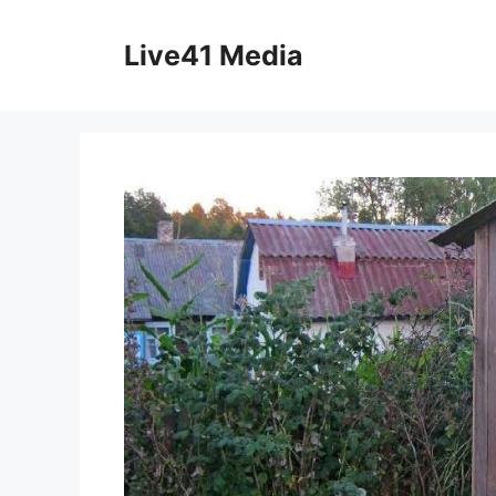
Skip
to
Live41 Media
content