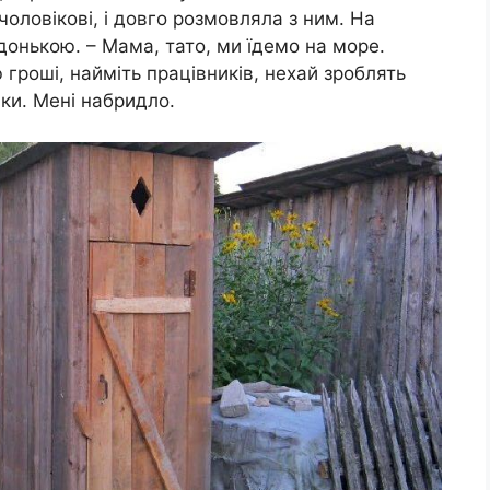
оловікові, і довго розмовляла з ним. На
донькою. – Мама, тато, ми їдемо на море.
гроші, найміть працівників, нехай зроблять
нки. Мені набридло.